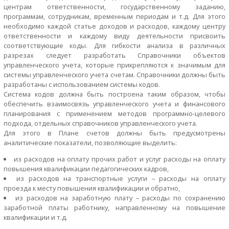
центрам ответственности, государственному заданию,
программам, сотрудникам, временным периодам и т.д. Для этого
необходимо каждой статье доходов и расходов, каждому центру
ответственности и каждому виду деятельности присвоить
соответствующие коды. Для гибкости анализа в различных
разрезах следует разработать Справочники объектов
управленческого учета, которые прикрепляются к значимым для
системы управленческого учета счетам. Справочники должны быть
разработаны с использованием системы кодов.
Система кодов должна быть построена таким образом, чтобы
обеспечить взаимосвязь управленческого учета и финансового
планирования с применением методов программно-целевого
подхода, отдельных справочников управленческого учета.
Для этого в Плане счетов должны быть предусмотрены
аналитические показатели, позволяющие выделить:
из расходов на оплату прочих работ и услуг расходы на оплату
повышения квалификации педагогических кадров,
из расходов на транспортные услуги – расходы на оплату
проезда к месту повышения квалификации и обратно,
из расходов на заработную плату – расходы по сохранению
заработной платы работнику, направленному на повышение
квалификации и т.д.