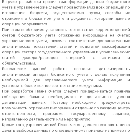
В целях разработки правил трансформации данных бюджетного
учета в управленческие следует провестианализ всех операций по
исполнению бюджета, осуществляемых вузом, способы их
отражения в бюджетном учете и документы, которыми данные
операции оформляются.
При этом необходимо установить соответствие корреспонденций
счетов бюджетного учета отражению информации на счетах
управленческого учета, включая соответствие дополнительных
аналитических показателей, статей и подстатей классификации
операций сектора государственного управления и управленческих
статей доходов/расходов, операций с активами и
обязательствами.
Выполнение данной работы позволит детализировать
аналитический аппарат бюджетного учета с целью получения
необходимой для управленческого учета информации и
установить более полное соответствие между ними.
При разработке Плана счетов следует придерживаться правила
соблюдения баланса необходимого и достаточного уровня
детализации данных. Поэтому необходимо предусмотреть
возможность отражения информации отдельно по каждому центру
ответственности, программе, государственному заданию,
направлению деятельности или мероприятию.
Кроме того, управленческий План счетов должен позволять легко
делать выборки данных по определенному признаку, например по