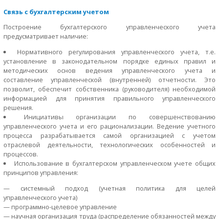
Связь с бухгалтерским учетом
Построение бухгалтерского управленческого учета
предусматривает наличие:
Нормативного регулирования управленческого учета, т.е.
установление в законодательном порядке единых правил и
методических основ ведения управленческого учета и
составление управленческой (внутренней) отчетности. Это
позволит, обеспечит собственника (руководителя) необходимой
информацией для принятия правильного управленческого
решения.
Инициативы организации по совершенствованию
управленческого учета и его рационализации. Ведение учетного
процесса разрабатывается самой организацией с учетом
отраслевой деятельности, технологических особенностей и
процессов.
Использование в бухгалтерском управленческом учете общих
принципов управления:
— системный подход (учетная политика для целей
управленческого учета)
— программно-целевое управление
— научная организация труда (распределение обязанностей между