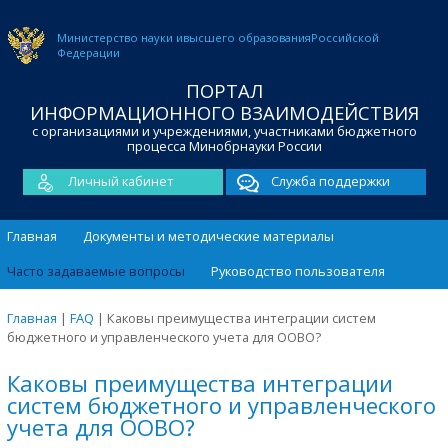
Министерство науки и
высшего образования
Российской
Федерации
ПОРТАЛ
ИНФОРМАЦИОННОГО ВЗАИМОДЕЙСТВИЯ
с организациями и учреждениями, участниками бюджетного
процесса Минобрнауки России
Личный кабинет
Служба поддержки
Главная
Документы и методические материалы
Часто задаваемые вопросы
Руководство пользователя
Главная
|
FAQ
|
Каковы преимущества интеграции систем
бюджетного и управленческого учета для ООВО?
Каковы преимущества интеграции
систем бюджетного и управленческого
учета для ООВО?