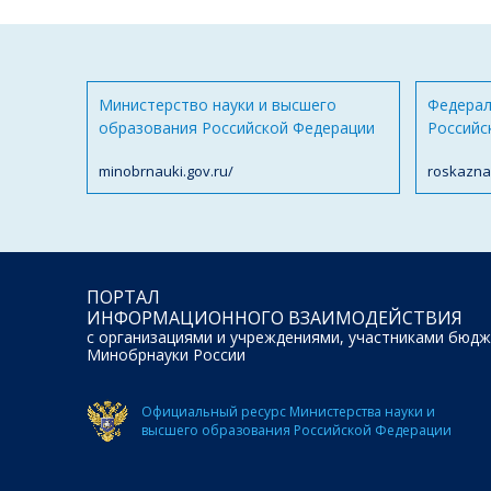
Министерство науки и высшего
Федерал
образования Российской Федерации
Российс
minobrnauki.gov.ru/
roskazna
ПОРТАЛ
ИНФОРМАЦИОННОГО ВЗАИМОДЕЙСТВИЯ
с организациями и учреждениями, участниками бюдж
Минобрнауки России
Официальный ресурс Министерства науки и
высшего образования Российской Федерации