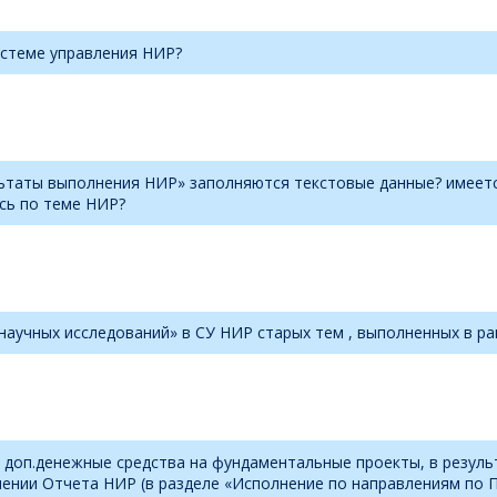
истеме управления НИР?
льтаты выполнения НИР» заполняются текстовые данные? имеетс
сь по теме НИР?
научных исследований» в СУ НИР старых тем , выполненных в рам
или доп.денежные средства на фундаментальные проекты, в резу
лнении Отчета НИР (в разделе «Исполнение по направлениям по