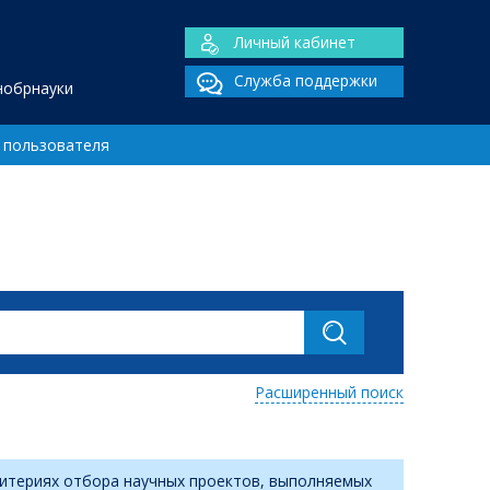
Личный кабинет
Служба поддержки
нобрнауки
 пользователя
Расширенный поиск
критериях отбора научных проектов, выполняемых