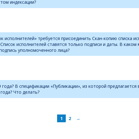
етом индексации?
к исполнителей» требуется присоединить Скан-копию списка ис
а Список исполнителей ставятся только подписи и даты. В каком
 подпись уполномоченного лица?
19 года? В спецификации «Публикации», из которой предлагается
года? Что делать?
1
2
→