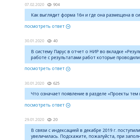
07.02.2020
904
Как выглядит форма 16н и где она размещена в с
посмотреть ответ
30.01.2020
40
В систему Парус в отчет о НИР во вкладке «Резу
работе с результатами работ которые проводили
посмотреть ответ
30.01.2020
625
Что означает появление в разделе «Проекты тем 
посмотреть ответ
29.01.2020
20
В связи с индексацией в декабре 2019 г. поступ
увеличилась. Подскажите, пожалуйста, при запо