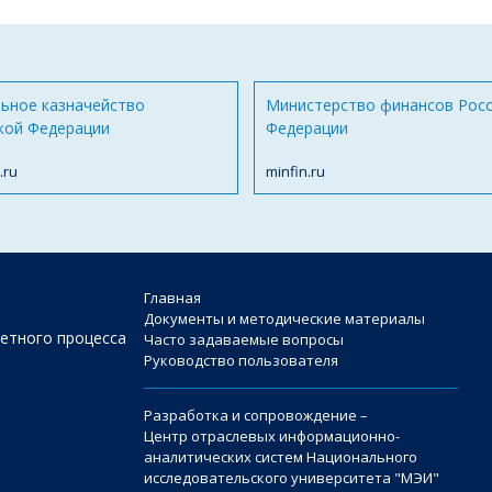
ьное казначейство
Министерство финансов Рос
кой Федерации
Федерации
.ru
minfin.ru
Главная
Документы и методические материалы
етного процесса
Часто задаваемые вопросы
Руководство пользователя
Разработка и сопровождение –
Центр отраслевых информационно-
аналитических систем Национального
исследовательского университета "МЭИ"