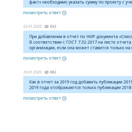
факт» необходимо указать сумму по проекту с уч
посмотреть ответ
23.01.2020
833
При добавлении в отчет по НИР документа «Списо
В соответствии с ГОСТ 7.32-2017 на листе отчет
организации, если она может ставится только на
посмотреть ответ
20.01.2020
882
Как в отчет за 2019 год добавить публикации 20
2019 года отображаются только публикации 2018 
посмотреть ответ