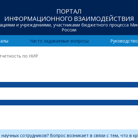
ПОРТАЛ
ИНФОРМАЦИОННОГО ВЗАИМОДЕЙСТВИЯ
зациями и учреждениями, участниками бюджетного процесса Ми
России
иалы
Часто задаваемые вопросы
Руководство
тчетность по НИР
 научных сотрудников? Вопрос возникает в связи с тем, что в 