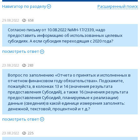
Навигатор по разделу
Расширенный поиск
29.08.2022
658
Согласно письму от 10.08.2022 №МН-17/2339, надо
предоставить информацию об использованных целевых
субсидиях. А если субсидия переходящая с 2020 года?
посмотреть ответ
23.08.2022
283
Вопрос по заполнению «Отчета о принятых и исполненных в
отчетном финансовом году обязательствах». Подскажите,
пожалуйста, в колонках 13 и 14 (значения результата
предоставления Субсидий), а также 16 (значения результата
предоставления Субсидий, планируемые к реализации)
данные (сведения) в какой единице измерения заполнять:
денежной, текстовой, процентной и т.д.?
посмотреть ответ
23.08.2022
225