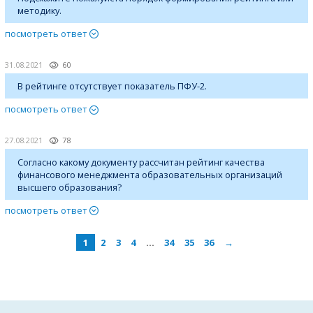
методику.
посмотреть ответ
31.08.2021
60
В рейтинге отсутствует показатель ПФУ-2.
посмотреть ответ
27.08.2021
78
Согласно какому документу рассчитан рейтинг качества
финансового менеджмента образовательных организаций
высшего образования?
посмотреть ответ
1
2
3
4
…
34
35
36
→