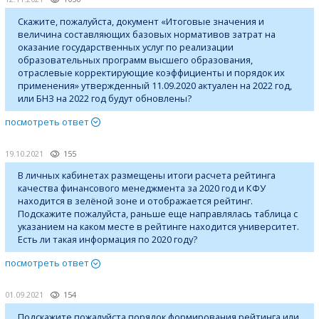
Скажите, пожалуйста, документ «Итоговые значения и
величина составляющих базовых нормативов затрат на
оказание государственных услуг по реализации
образовательных программ высшего образования,
отраслевые корректирующие коэффициенты и порядок их
применения» утвержденный 11.09.2020 актуален на 2022 год,
или БНЗ на 2022 год будут обновлены?
посмотреть ответ
19.10.2021
155
В личных кабинетах размещены итоги расчета рейтинга
качества финансового менеджмента за 2020 год и КФУ
находится в зелёной зоне и отображается рейтинг.
Подскажите пожалуйста, раньше еще направлялась таблица с
указанием на каком месте в рейтинге находится университет.
Есть ли такая информация по 2020 году?
посмотреть ответ
01.09.2021
154
Подскажите пожалуйста порядок формирования рейтинга или