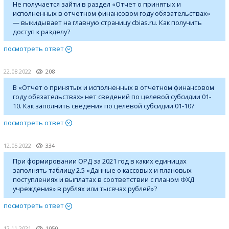
Не получается зайти в раздел «Отчет о принятых и
исполненных в отчетном финансовом году обязательствах»
— выкидывает на главную страницу cbias.ru. Как получить
доступ к разделу?
посмотреть ответ
22.08.2022
208
В «Отчет о принятых и исполненных в отчетном финансовом
году обязательствах» нет сведений по целевой субсидии 01-
10. Как заполнить сведения по целевой субсидии 01-10?
посмотреть ответ
12.05.2022
334
При формировании ОРД за 2021 год в каких единицах
заполнять таблицу 2.5 «Данные о кассовых и плановых
поступлениях и выплатах в соответствии с планом ФХД
учреждения» в рублях или тысячах рублей»?
посмотреть ответ
12.11.2021
1050