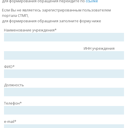
для формирования обращения перейдите по
ссылке
Если Вы не являетесь зарегистрированным пользователем
портала СТМП,
для формирования обращения заполните форму ниже
Наименование учреждения*
ИНН учреждения
ФИО*
Должность
Телефон*
e-mail*