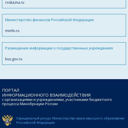
roskazna.ru
Министерство финансов Российской Федерации
minfin.ru
Размещение информации о государственных учреждениях
bus.gov.ru
ПОРТАЛ
ИНФОРМАЦИОННОГО ВЗАИМОДЕЙСТВИЯ
с организациями и учреждениями, участниками бюджетного
процесса Минобрнауки России
Официальный ресурс Министерства науки и
высшего образования
Российской Федерации