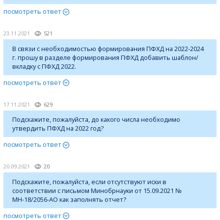
посмотреть ответ
23.11.2021
521
В связи с необходимостью формирования ПФХД на 2022-2024
г. прошу в разделе формирования ПФХД добавить шаблон/
вкладку с ПФХД 2022.
посмотреть ответ
17.11.2021
629
Подскажите, пожалуйста, до какого числа необходимо
утвердить ПФХД на 2022 год?
посмотреть ответ
20.09.2021
20
Подскажите, пожалуйста, если отсутствуют иски в
соответствии с письмом Минобрнауки от 15.09.2021 №
МН-18/2056-АО как заполнять отчет?
посмотреть ответ