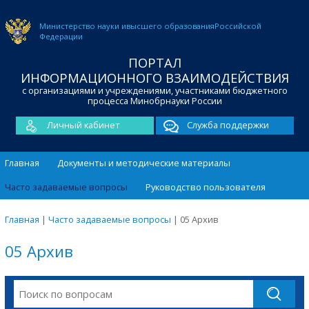
Министерство науки и
высшего образования
Российской
Федерации
ПОРТАЛ
ИНФОРМАЦИОННОГО ВЗАИМОДЕЙСТВИЯ
с организациями и учреждениями, участниками бюджетного
процесса Минобрнауки России
Личный кабинет
Служба поддержки
Главная
Документы и методические материалы
Часто задаваемые вопросы
Руководство пользователя
Главная
|
Часто задаваемые вопросы
|
05 Архив
05 Архив