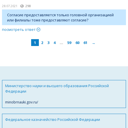
28.07.2021
298
Согласие предоставляется только головной организацией
или филиалы тоже предоставляют согласие?
посмотреть ответ
1
2
3
4
…
59
60
61
→
Министерство науки и высшего образования Российской
Федерации
minobrnauki.gov.ru/
Федеральное казначейство Российской Федерации