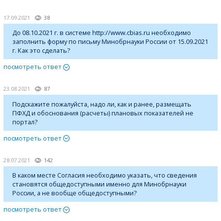
17.09.2021
38
До 08.10.2021 г. в системе http://www.cbias.ru необходимо
заполнить форму по письму Минобрнауки России от 15.09.2021
г. Как это сделать?
посмотреть ответ
23.08.2021
87
Подскажите пожалуйста, надо ли, как и ранее, размещать
ПФХД и обоснования (расчеты) плановых показателей не
портал?
посмотреть ответ
28.07.2021
142
В каком месте Согласия необходимо указать, что сведения
становятся общедоступными именно для Минобрнауки
России, а не вообще общедоступными?
посмотреть ответ