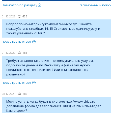
Навигатор по разделу
Расширенный поиск
01.12.2022
425
Вопрос по мониторингу коммунальных услуг. Скажите,
пожалуйста, в столбцах 14, 15 Стоимость за единицу услуги
тариф указывать с НДС?
посмотреть ответ
01.12.2022
186
Требуется заполнить отчет по коммунальным услугам,
подскажите данные по Институту и филиалам нужно
соединять в отчете или нет? Или они заполняются
раздельно?
посмотреть ответ
08.12.2021
885
Можно узнать когда будет в системе http://www.cbias.ru
добавлена форма для заполнения ПФХД на 2022-2024 года?
Какие сроки?