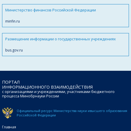
Министерство финансов Российской Федерации
minfin.ru
Размещение информации о государственных учреждениях
bus.gov.ru
ПОРТАЛ
ИНФОРМАЦИОННОГО ВЗАИМОДЕЙСТВИЯ
с организациями и учреждениями, участниками бюджетного
процесса Минобрнауки России
Официальный ресурс Министерства науки и
высшего образования
Российской Федерации
Главная