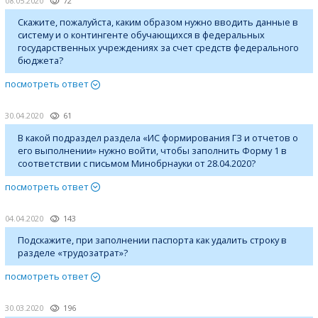
08.05.2020
72
Скажите, пожалуйста, каким образом нужно вводить данные в
систему и о контингенте обучающихся в федеральных
государственных учреждениях за счет средств федерального
бюджета?
посмотреть ответ
30.04.2020
61
В какой подраздел раздела «ИС формирования ГЗ и отчетов о
его выполнении» нужно войти, чтобы заполнить Форму 1 в
соответствии с письмом Минобрнауки от 28.04.2020?
посмотреть ответ
04.04.2020
143
Подскажите, при заполнении паспорта как удалить строку в
разделе «трудозатрат»?
посмотреть ответ
30.03.2020
196