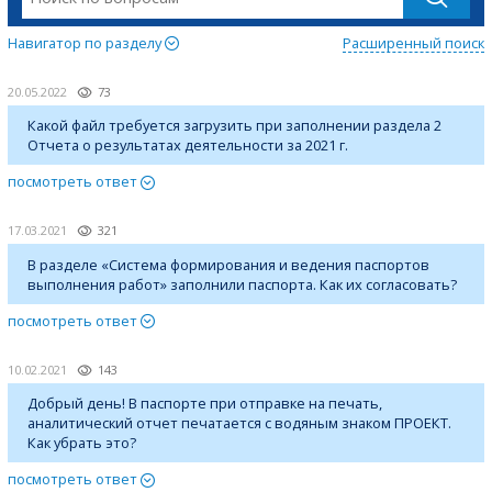
Навигатор по разделу
Расширенный поиск
20.05.2022
73
Какой файл требуется загрузить при заполнении раздела 2
Отчета о результатах деятельности за 2021 г.
посмотреть ответ
17.03.2021
321
В разделе «Система формирования и ведения паспортов
выполнения работ» заполнили паспорта. Как их согласовать?
посмотреть ответ
10.02.2021
143
Добрый день! В паспорте при отправке на печать,
аналитический отчет печатается с водяным знаком ПРОЕКТ.
Как убрать это?
посмотреть ответ