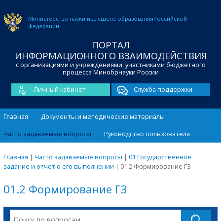
Министерство науки и
высшего образования
Российской
Федерации
ПОРТАЛ
ИНФОРМАЦИОННОГО ВЗАИМОДЕЙСТВИЯ
с организациями и учреждениями, участниками бюджетного
процесса Минобрнауки России
Личный кабинет
Служба поддержки
Главная
Документы и методические материалы
Часто задаваемые вопросы
Руководство пользователя
Главная
|
Часто задаваемые вопросы
|
01 Государственное
задание и отчет о его выполнении
|
01.2 Формирование ГЗ
01.2 Формирование ГЗ