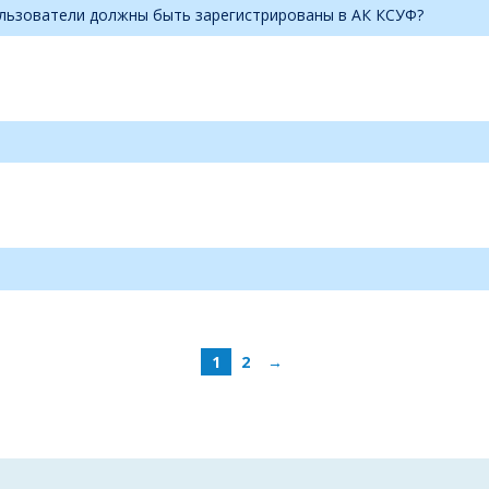
ользователи должны быть зарегистрированы в АК КСУФ?
1
2
→