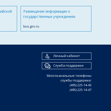
сийской
Размещение информации о
государственных учреждениях
bus.gov.ru
Личный кабинет
Служба поддержки
Многоканальные телефоны
службы поддержки:
(495) 225-14-43
(495) 225-14-47