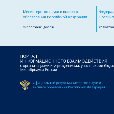
Министерство науки и высшего
Федерал
образования Российской Федерации
Российс
minobrnauki.gov.ru/
roskazna
ПОРТАЛ
ИНФОРМАЦИОННОГО ВЗАИМОДЕЙСТВИЯ
с организациями и учреждениями, участниками бюдж
Минобрнауки России
Официальный ресурс Министерства науки и
высшего образования Российской Федерации