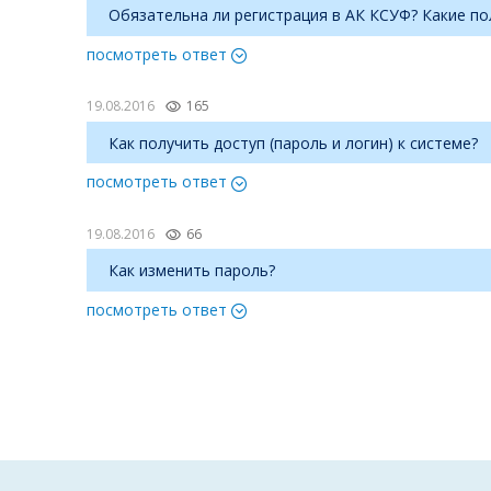
Обязательна ли регистрация в АК КСУФ? Какие п
посмотреть ответ
19.08.2016
165
Как получить доступ (пароль и логин) к системе?
посмотреть ответ
19.08.2016
66
Как изменить пароль?
посмотреть ответ