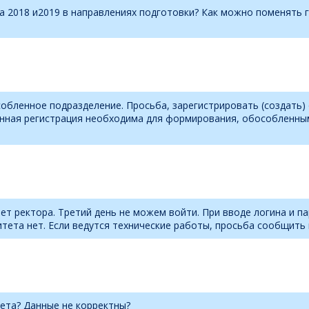
на 2018 и2019 в направлениях подготовки? Как можно поменять 
обленное подразделение. Просьба, зарегистрировать (создать)
нная регистрация необходима для формирования, обособленны
нет ректора. Третий день не можем войти. При вводе логина и 
тета нет. Если ведутся технические работы, просьба сообщить 
ета? Данные не корректны?