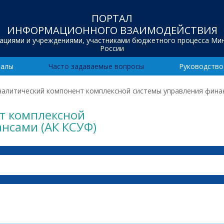
ПОРТАЛ
ИНФОРМАЦИОННОГО ВЗАИМОДЕЙСТВИЯ
зациями и учреждениями, участниками бюджетного процесса Ми
России
иалы
Часто задаваемые вопросы
Руководство
налитический компонент комплексной системы управления фина
т комплексной
нсами (АК КСУФ)