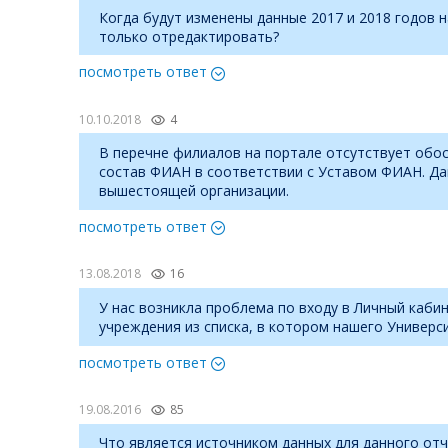
Когда будут изменены данные 2017 и 2018 годов 
только отредактировать?
посмотреть ответ
10.10.2018
4
В перечне филиалов на портале отсутствует обос
состав ФИАН в соответствии с Уставом ФИАН. Да
вышестоящей организации.
посмотреть ответ
13.08.2018
16
У нас возникла проблема по входу в Личный каби
учреждения из списка, в котором нашего Универси
посмотреть ответ
19.08.2016
85
Что является источником данных для данного отч