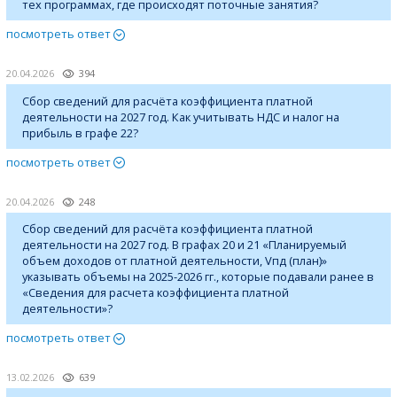
тех программах, где происходят поточные занятия?
посмотреть ответ
20.04.2026
394
Сбор сведений для расчёта коэффициента платной
деятельности на 2027 год. Как учитывать НДС и налог на
прибыль в графе 22?
посмотреть ответ
20.04.2026
248
Сбор сведений для расчёта коэффициента платной
деятельности на 2027 год. В графах 20 и 21 «Планируемый
объем доходов от платной деятельности, Vпд (план)»
указывать объемы на 2025-2026 гг., которые подавали ранее в
«Сведения для расчета коэффициента платной
деятельности»?
посмотреть ответ
13.02.2026
639