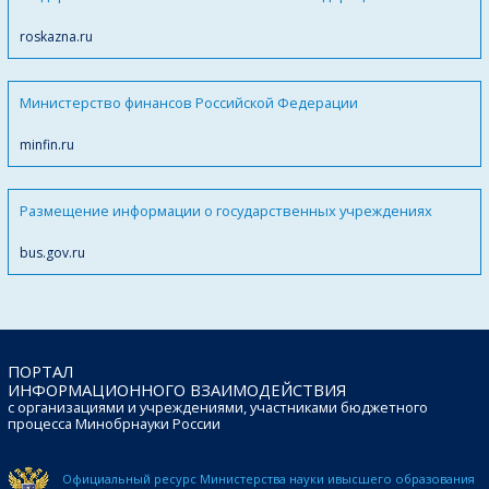
roskazna.ru
Министерство финансов Российской Федерации
minfin.ru
Размещение информации о государственных учреждениях
bus.gov.ru
ПОРТАЛ
ИНФОРМАЦИОННОГО ВЗАИМОДЕЙСТВИЯ
с организациями и учреждениями, участниками бюджетного
процесса Минобрнауки России
Официальный ресурс Министерства науки и
высшего образования