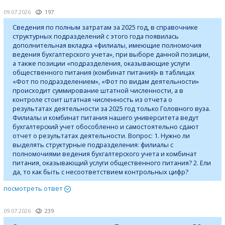
09.07.2026
197
Сведения по полным затратам за 2025 год, в справочнике
структурных подразделений с этого года появилась
дополнительная вкладка «филиалы, имеющие полномочия
ведения бухгалтерского учета», при выборе данной позиции,
а также позиции «подразделения, оказывающие услуги
общественного питания (комбинат питания)» в таблицах
«Фот по подразделением», «Фот по видам деятельности»
происходит суммирование штатной численности, а в
контроле стоит штатная численность из отчета о
результатах деятельности за 2025 год только Головного вуза.
Филиалы и комбинат питания нашего университета ведут
бухгалтерский учет обособленно и самостоятельно сдают
отчет о результатах деятельности. Вопрос: 1. Нужно ли
выделять структурные подразделения: филиалы с
полномочиями ведения бухгалтерского учета и комбинат
питания, оказывающий услуги общественного питания? 2. Ели
да, то как быть с несоответствием контрольных цифр?
посмотреть ответ
09.07.2026
239