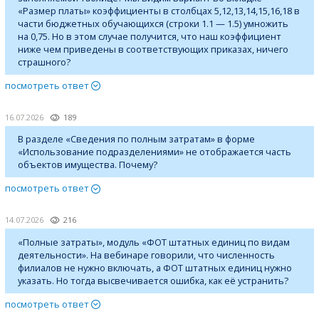
«Размер платы» коэффициенты в столбцах 5,12,13,14,15,16,18 в
части бюджетных обучающихся (строки 1.1 — 1.5) умножить
на 0,75. Но в этом случае получится, что наш коэффициент
ниже чем приведены в соответствующих приказах, ничего
страшного?
посмотреть ответ
16.07.2026
189
В разделе «Сведения по полным затратам» в форме
«Использование подразделениями» не отображается часть
объектов имущества. Почему?
посмотреть ответ
14.07.2026
216
«Полные затраты», модуль «ФОТ штатных единиц по видам
деятельности». На вебинаре говорили, что численность
филиалов не нужно включать, а ФОТ штатных единиц нужно
указать. Но тогда высвечивается ошибка, как её устранить?
посмотреть ответ