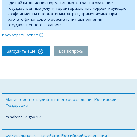
Где найти значения нормативных затрат на оказание
государственных услуг и территориальные корректирующие
коэффициенты к нормативам затрат, применяемые при
расчете финансового обеспечения выполнения
государственного задания?
посмотреть ответ
Загрузить ещё
Все вопросы
Министерство науки и высшего образования Российской
Федерации
minobrnauki.gov.ru/
Федеральное казначейство Российской Федерации