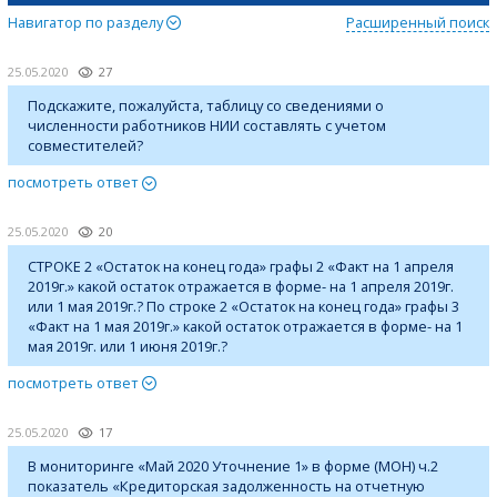
Навигатор по разделу
Расширенный поиск
25.05.2020
27
Подскажите, пожалуйста, таблицу со сведениями о
численности работников НИИ составлять с учетом
совместителей?
посмотреть ответ
25.05.2020
20
СТРОКЕ 2 «Остаток на конец года» графы 2 «Факт на 1 апреля
2019г.» какой остаток отражается в форме- на 1 апреля 2019г.
или 1 мая 2019г.? По строке 2 «Остаток на конец года» графы 3
«Факт на 1 мая 2019г.» какой остаток отражается в форме- на 1
мая 2019г. или 1 июня 2019г.?
посмотреть ответ
25.05.2020
17
В мониторинге «Май 2020 Уточнение 1» в форме (МОН) ч.2
показатель «Кредиторская задолженность на отчетную