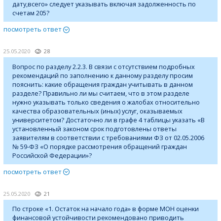
дату,всего» следует указывать включая задолженность по
счетам 205?
посмотреть ответ
25.05.2020
28
Вопрос по разделу 2.2.3. В связи с отсутствием подробных
рекомендаций по заполнению к данному разделу просим
пояснить: какие обращения граждан учитывать в данном
разделе? Правильно ли мы считаем, что в этом разделе
нужно указывать только сведения о жалобах относительно
качества образовательных (иных) услуг, оказываемых
университетом? Достаточно ли в графе 4 таблицы указать «В
установленный законом срок подготовлены ответы
заявителям в соответствии с требованиями ФЗ от 02.05.2006
№ 59-ФЗ «О порядке рассмотрения обращений граждан
Российской Федерации»?
посмотреть ответ
25.05.2020
21
По строке «1. Остаток на начало года» в форме МОН оценки
финансовой устойчивости рекомендовано приводить