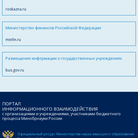
roskazna.ru
Министерство финансов Российской Федерации
minfin.ru
Размещение информации о государственных учреждениях
bus.gov.ru
ПОРТАЛ
ИНФОРМАЦИОННОГО ВЗАИМОДЕЙСТВИЯ
с организациями и учреждениями, участниками бюджетного
процесса Минобрнауки России
Официальный ресурс Министерства науки и
высшего образования