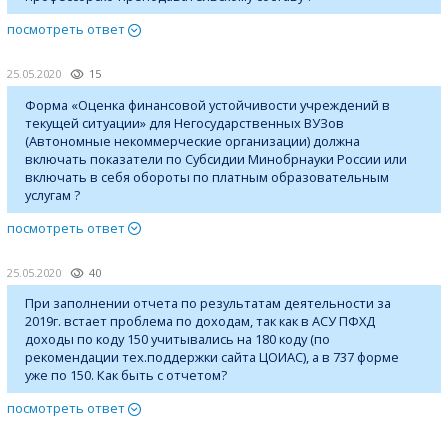
посмотреть ответ
25.05.2020
15
Форма «Оценка финансовой устойчивости учреждений в
текущей ситуации» для Негосударственных ВУЗов
(Автономные некоммерческие организации) должна
включать показатели по Субсидии Минобрнауки России или
включать в себя обороты по платным образовательным
услугам ?
посмотреть ответ
25.05.2020
40
При заполнении отчета по результатам деятельности за
2019г. встает проблема по доходам, так как в АСУ ПФХД
доходы по коду 150 учитывались на 180 коду (по
рекомендации тех.поддержки сайта ЦОИАС), а в 737 форме
уже по 150. Как быть с отчетом?
посмотреть ответ