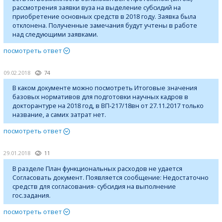
рассмотрения заявки вуза на выделение субсидий на
приобретение основных средств в 2018 году. Заявка была
отклонена. Полученные замечания будут учтены в работе
над следующими заявками.
посмотреть ответ
09.02.2018
74
В каком документе можно посмотреть Итоговые значения
базовых нормативов для подготовки научных кадров в
докторантуре на 2018 год, в ВП-217/18вн от 27.11.2017 только
название, а самих затрат нет.
посмотреть ответ
29.01.2018
11
В разделе План функциональных расходов не удается
Согласовать документ. Появляется сообщение: Недостаточно
средств для согласования- субсидия на выполнение
гос.задания.
посмотреть ответ