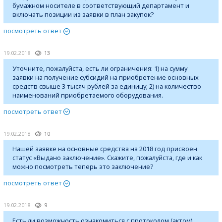
бумажном носителе в соответствующий департамент и
включать позиции из заявки в план закупок?
посмотреть ответ
19.02.2018
13
Уточните, пожалуйста, есть ли ограничения: 1) на сумму
заявки на получение субсидий на приобретение основных
средств свыше 3 тысяч рублей за единицу; 2) на количество
наименований приобретаемого оборудования.
посмотреть ответ
19.02.2018
10
Нашей заявке на основные средства на 2018 год присвоен
статус «Выдано заключение». Скажите, пожалуйста, где и как
можно посмотреть теперь это заключение?
посмотреть ответ
19.02.2018
9
Есть ли возможность ознакомиться с протоколом (актом)