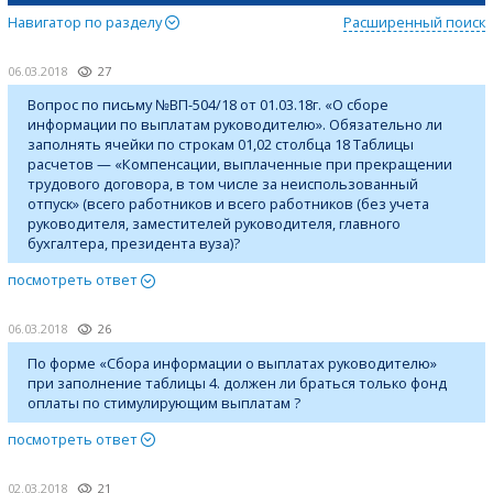
Навигатор по разделу
Расширенный поиск
06.03.2018
27
Вопрос по письму №ВП-504/18 от 01.03.18г. «О сборе
информации по выплатам руководителю». Обязательно ли
заполнять ячейки по строкам 01,02 столбца 18 Таблицы
расчетов — «Компенсации, выплаченные при прекращении
трудового договора, в том числе за неиспользованный
отпуск» (всего работников и всего работников (без учета
руководителя, заместителей руководителя, главного
бухгалтера, президента вуза)?
посмотреть ответ
06.03.2018
26
По форме «Сбора информации о выплатах руководителю»
при заполнение таблицы 4. должен ли браться только фонд
оплаты по стимулирующим выплатам ?
посмотреть ответ
02.03.2018
21