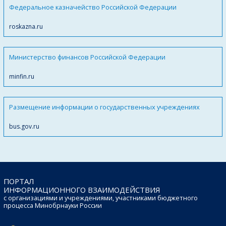
Федеральное казначейство Российской Федерации
roskazna.ru
Министерство финансов Российской Федерации
minfin.ru
Размещение информации о государственных учреждениях
bus.gov.ru
ПОРТАЛ
ИНФОРМАЦИОННОГО ВЗАИМОДЕЙСТВИЯ
с организациями и учреждениями, участниками бюджетного
процесса Минобрнауки России