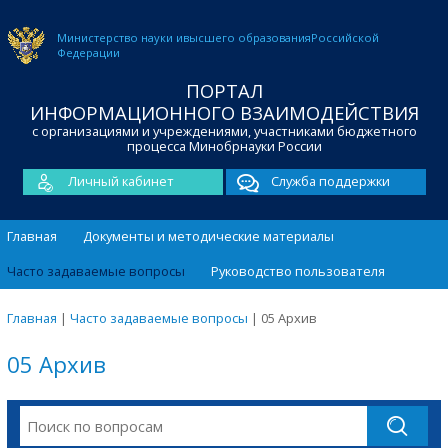
Министерство науки и
высшего образования
Российской
Федерации
ПОРТАЛ
ИНФОРМАЦИОННОГО ВЗАИМОДЕЙСТВИЯ
с организациями и учреждениями, участниками бюджетного
процесса Минобрнауки России
Личный кабинет
Служба поддержки
Главная
Документы и методические материалы
Часто задаваемые вопросы
Руководство пользователя
Главная
|
Часто задаваемые вопросы
|
05 Архив
05 Архив