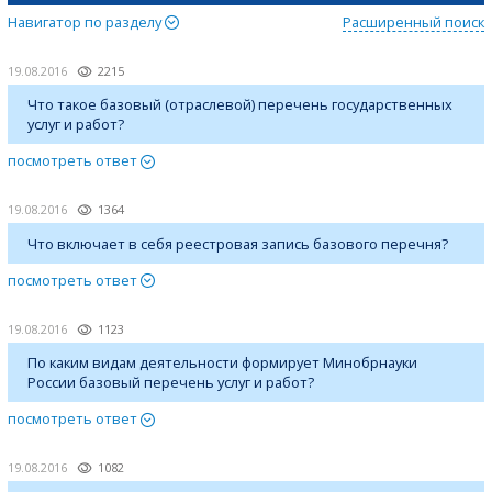
Навигатор по разделу
Расширенный поиск
19.08.2016
2215
Что такое базовый (отраслевой) перечень государственных
услуг и работ?
посмотреть ответ
19.08.2016
1364
Что включает в себя реестровая запись базового перечня?
посмотреть ответ
19.08.2016
1123
По каким видам деятельности формирует Минобрнауки
России базовый перечень услуг и работ?
посмотреть ответ
19.08.2016
1082