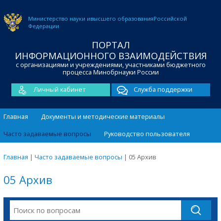
Министерство науки и
высшего образования
Российской
Федерации
ПОРТАЛ
ИНФОРМАЦИОННОГО ВЗАИМОДЕЙСТВИЯ
с организациями и учреждениями, участниками бюджетного
процесса Минобрнауки России
Личный кабинет
Служба поддержки
Главная
Документы и методические материалы
Часто задаваемые вопросы
Руководство пользователя
Главная
|
Часто задаваемые вопросы
|
05 Архив
05 Архив