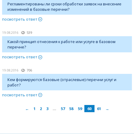
Регламентированы ли сроки обработки заявок на внесение
изменений в базовые перечни?
посмотреть ответ
19.08.2016
539
Какой принцип отнесения к работе или услуге в базовом
перечне?
посмотреть ответ
19.08.2016
706
Кем формируются базовые (отраслевые) перечни услуг и
работ?
посмотреть ответ
←
1
2
3
…
57
58
59
60
61
→