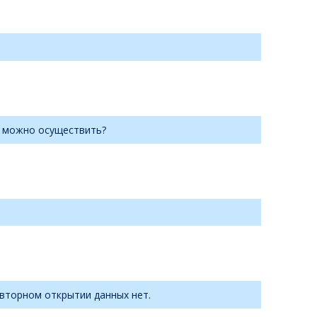
о можно осуществить?
овторном открытии данных нет.