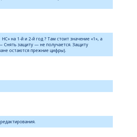
» на 1-й и 2-й год ? Там стоит значение «1», а
— Снять защиту — не получается. Защиту
лане остаются прежние цифры).
 редактирования.