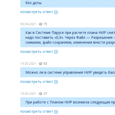
без даты.
посмотреть ответ
09.04.2021
75
Как в Системе Парусе при расчете плана НИР снят
надо поставить «0,9». Через Файл — Разрешения
снимаем, файл сохраняем, изменения внести разр
посмотреть ответ
19.03.2021
83
Можно ли в системе управления НИР увидеть бал
посмотреть ответ
19.03.2021
37
При работе с Планом НИР возникла следующая пр
посмотреть ответ