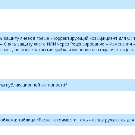
ь защиту ячеек в графе «Корректирующий коэффициент для ОТ1 НС
 — Снять защиту листа ИЛИ через Рецензирование – Изменения 
ешает, но после закрытия файла изменения не сохраняются (в п
лы публикационной активности?
облема: таблица «Расчет стоимости темы» не выгружаются для