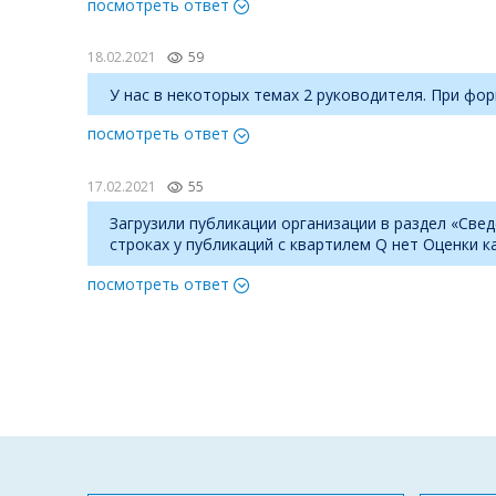
посмотреть ответ
18.02.2021
59
У нас в некоторых темах 2 руководителя. При фор
посмотреть ответ
17.02.2021
55
Загрузили публикации организации в раздел «Све
строках у публикаций с квартилем Q нет Оценки к
посмотреть ответ