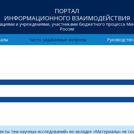
ПОРТАЛ
ИНФОРМАЦИОННОГО ВЗАИМОДЕЙСТВИЯ
зациями и учреждениями, участниками бюджетного процесса Ми
России
иалы
Часто задаваемые вопросы
Руководство
екты тем научных исследований» во вкладке «Материалы» не сох