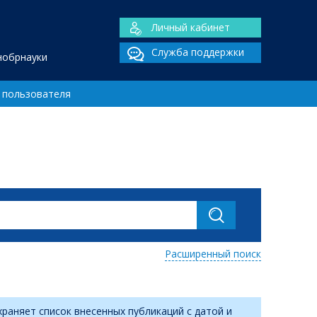
Личный кабинет
Служба поддержки
нобрнауки
 пользователя
Расширенный поиск
раняет список внесенных публикаций с датой и