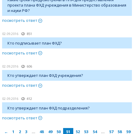
проекта плана ФХД учреждения в Министерство образования
и науки РФ?
посмотреть ответ
02.09.2016
851
Кто подписывает план ФХД?
посмотреть ответ
02.09.2016
606
Кто утверждает план ФХД учреждения?
посмотреть ответ
02.09.2016
412
Кто утверждает план ФХД подразделения?
посмотреть ответ
←
1
2
3
…
48
49
50
51
52
53
54
…
57
58
59