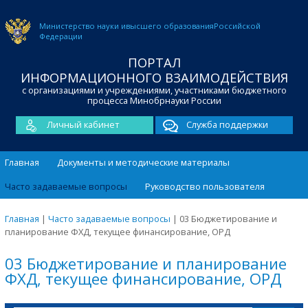
Министерство науки и
высшего образования
Российской
Федерации
ПОРТАЛ
ИНФОРМАЦИОННОГО ВЗАИМОДЕЙСТВИЯ
с организациями и учреждениями, участниками бюджетного
процесса Минобрнауки России
Личный кабинет
Служба поддержки
Главная
Документы и методические материалы
Часто задаваемые вопросы
Руководство пользователя
Главная
|
Часто задаваемые вопросы
|
03 Бюджетирование и
планирование ФХД, текущее финансирование, ОРД
03 Бюджетирование и планирование
ФХД, текущее финансирование, ОРД