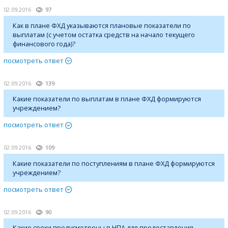
02.09.2016
97
Как в плане ФХД указываются плановые показатели по
выплатам (с учетом остатка средств на начало текущего
финансового года)?
посмотреть ответ
02.09.2016
139
Какие показатели по выплатам в плане ФХД формируются
учреждением?
посмотреть ответ
02.09.2016
109
Какие показатели по поступлениям в плане ФХД формируются
учреждением?
посмотреть ответ
02.09.2016
90
Какие сроки предусмотрены в НПА для предоставления