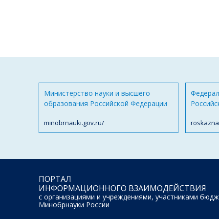
Министерство науки и высшего
Федерал
образования Российской Федерации
Российс
minobrnauki.gov.ru/
roskazna
ПОРТАЛ
ИНФОРМАЦИОННОГО ВЗАИМОДЕЙСТВИЯ
с организациями и учреждениями, участниками бюдж
Минобрнауки России