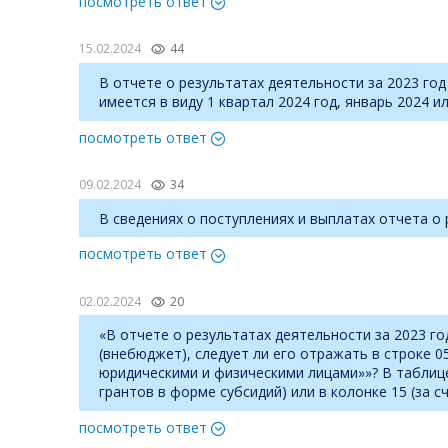
посмотреть ответ
15.02.2024
44
В отчете о результатах деятельности за 2023 го
имеется в виду 1 квартал 2024 год, январь 2024 и
посмотреть ответ
09.02.2024
34
В сведениях о поступлениях и выплатах отчета о 
посмотреть ответ
02.02.2024
20
«В отчете о результатах деятельности за 2023 го
(внебюджет), следует ли его отражать в строке 
юридическими и физическими лицами»»? В таблице
грантов в форме субсидий) или в колонке 15 (за 
посмотреть ответ