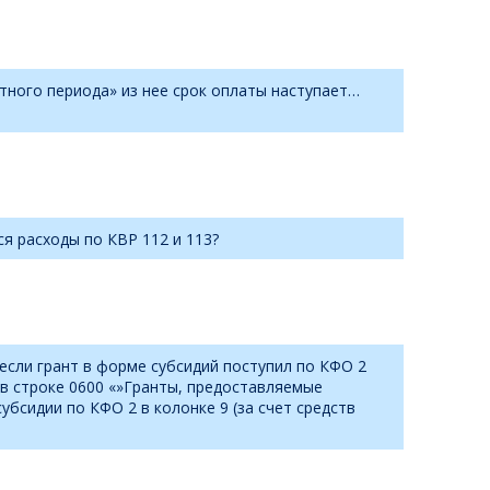
тного периода» из нее срок оплаты наступает…
ся расходы по КВР 112 и 113?
 если грант в форме субсидий поступил по КФО 2
 в строке 0600 «»Гранты, предоставляемые
бсидии по КФО 2 в колонке 9 (за счет средств