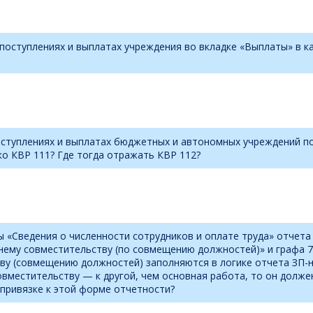
 поступлениях и выплатах учреждения во вкладке «Выплаты» в к
поступлениях и выплатах бюджетных и автономных учреждений п
о КВР 111? Где тогда отражать КВР 112?
«Сведения о численности сотрудников и оплате труда» отчета 
нему совместительству (по совмещению должностей)» и графа 7
ву (совмещению должностей) заполняются в логике отчета ЗП-н
овместительству — к другой, чем основная работа, то он долже
 привязке к этой форме отчетности?