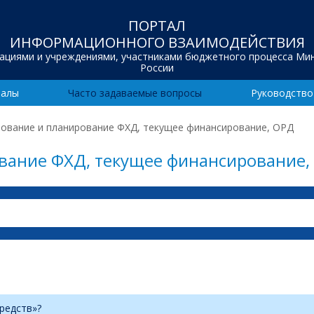
ПОРТАЛ
ИНФОРМАЦИОННОГО ВЗАИМОДЕЙСТВИЯ
зациями и учреждениями, участниками бюджетного процесса Ми
России
иалы
Часто задаваемые вопросы
Руководство
ование и планирование ФХД, текущее финансирование, ОРД
вание ФХД, текущее финансирование,
редств»?