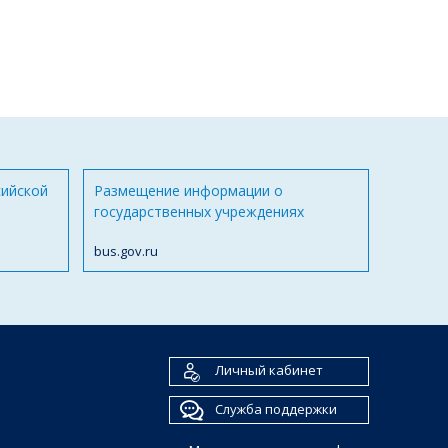
сийской
Размещение информации о
государственных учреждениях
bus.gov.ru
Личный кабинет
Служба поддержки