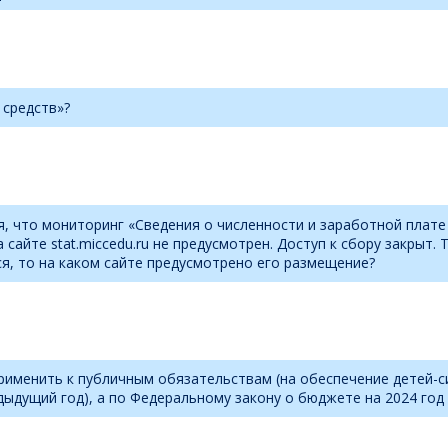
 средств»?
ия, что мониторинг «Сведения о численности и заработной пла
 сайте stat.miccedu.ru не предусмотрен. Доступ к сбору закрыт
ся, то на каком сайте предусмотрено его размещение?
применить к публичным обязательствам (на обеспечение детей-с
ыдущий год), а по Федеральному закону о бюджете на 2024 год