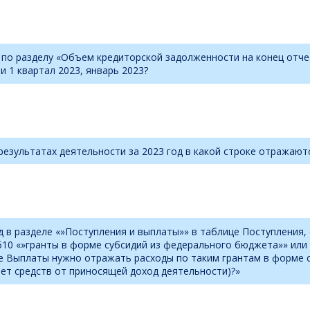
д по разделу «Объем кредиторской задолженности на конец отче
ли 1 квартал 2023, январь 2023?
результатах деятельности за 2023 год в какой строке отражают
д в разделе «»Поступления и выплаты»» в таблице Поступления,
0510 «»гранты в форме субсидий из федерального бюджета»» или
 Выплаты нужно отражать расходы по таким грантам в форме су
счет средств от приносящей доход деятельности)?»