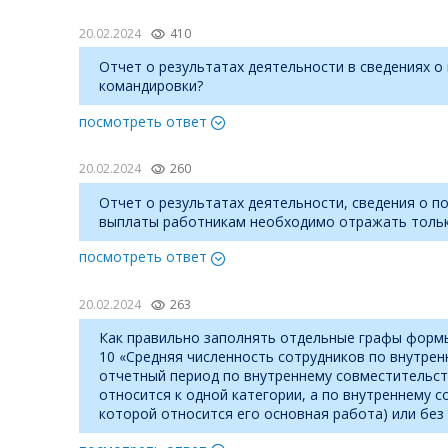
20.02.2024
410
Отчет о результатах деятельности в сведениях о
командировки?
посмотреть ответ
20.02.2024
260
Отчет о результатах деятельности, сведения о 
выплаты работникам необходимо отражать тольк
посмотреть ответ
20.02.2024
263
Как правильно заполнять отдельные графы формы 
10 «Средняя численность сотрудников по внутрен
отчетный период по внутреннему совместительст
относится к одной категории, а по внутреннему с
которой относится его основная работа) или без