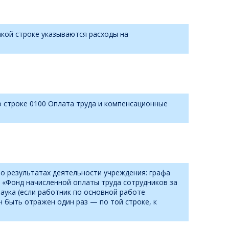
акой строке указываются расходы на
о строке 0100 Оплата труда и компенсационные
о результатах деятельности учреждения: графа
 «Фонд начисленной оплаты труда сотрудников за
аука (если работник по основной работе
н быть отражен один раз — по той строке, к