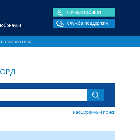
Личный кабинет
Служба поддержки
нобрнауки
 пользователя
 ОРД
Расширенный поиск