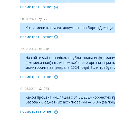
посмотреть ответ
18.04.2024
79
Как изменить статус документа в сборе «Дефицит
посмотреть ответ
22.03.2024
218
На сайте stat.miccedu.ru опубликована информац
(ежемесячная)» в личном кабинете организации на
мониторинга за февраль 2024 года? Если требует
посмотреть ответ
01.03.2024
223
Какой процент инфляции с 01.02.2024 корректно 
базовых бюджетных ассигнований — 5,3% (за пред
посмотреть ответ