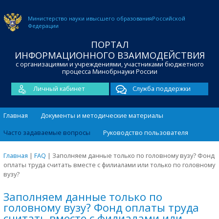
Министерство науки и
высшего образования
Российской
Федерации
ПОРТАЛ
ИНФОРМАЦИОННОГО ВЗАИМОДЕЙСТВИЯ
с организациями и учреждениями, участниками бюджетного
процесса Минобрнауки России
Личный кабинет
Служба поддержки
Главная
Документы и методические материалы
Часто задаваемые вопросы
Руководство пользователя
Главная
|
FAQ
|
Заполняем данные только по головному вузу? Фонд
оплаты труда считать вместе с филиалами или только по головному
вузу?
Заполняем данные только по
головному вузу? Фонд оплаты труда
считать вместе с филиалами или