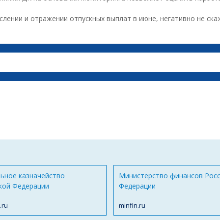
ислении и отражении отпускных выплат в июне, негативно не ск
ьное казначейство
Министерство финансов Рос
кой Федерации
Федерации
.ru
minfin.ru