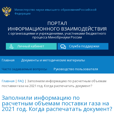
Министерство науки и
высшего образования
Российской
Федерации
ПОРТАЛ
ИНФОРМАЦИОННОГО ВЗАИМОДЕЙСТВИЯ
с организациями и учреждениями, участниками бюджетного
процесса Минобрнауки России
Личный кабинет
Служба поддержки
Главная
Документы и методические материалы
Часто задаваемые вопросы
Руководство пользователя
Главная
|
FAQ
|
Заполнили информацию по расчетным объемам
поставки газа на 2021 год. Когда распечатать документ?
Заполнили информацию по
расчетным объемам поставки газа на
2021 год. Когда распечатать документ?