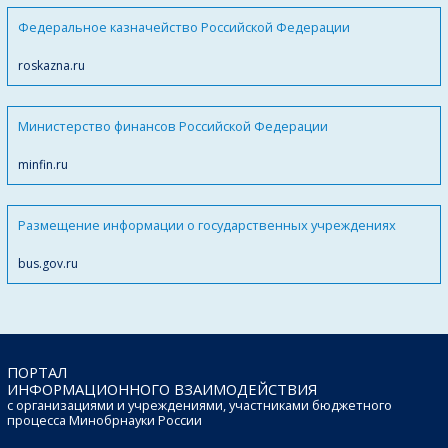
Федеральное казначейство Российской Федерации
roskazna.ru
Министерство финансов Российской Федерации
minfin.ru
Размещение информации о государственных учреждениях
bus.gov.ru
ПОРТАЛ
ИНФОРМАЦИОННОГО ВЗАИМОДЕЙСТВИЯ
с организациями и учреждениями, участниками бюджетного
процесса Минобрнауки России