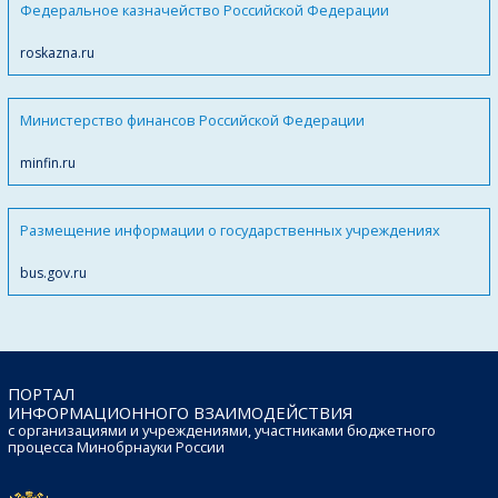
Федеральное казначейство Российской Федерации
roskazna.ru
Министерство финансов Российской Федерации
minfin.ru
Размещение информации о государственных учреждениях
bus.gov.ru
ПОРТАЛ
ИНФОРМАЦИОННОГО ВЗАИМОДЕЙСТВИЯ
с организациями и учреждениями, участниками бюджетного
процесса Минобрнауки России