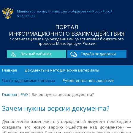
Министерство науки и
высшего образования
Российской
Федерации
ПОРТАЛ
ИНФОРМАЦИОННОГО ВЗАИМОДЕЙСТВИЯ
с организациями и учреждениями, участниками бюджетного
процесса Минобрнауки России
Личный кабинет
Служба поддержки
Главная
Документы и методические материалы
Часто задаваемые вопросы
Руководство пользователя
Главная
|
FAQ
|
Зачем нужны версии документа?
Зачем нужны версии документа?
Для внесения изменения в утвержденный документ необходимо
создавать его новую версию («Действие над документом» —
«Внести изменение»). При этом создается новая версия документа