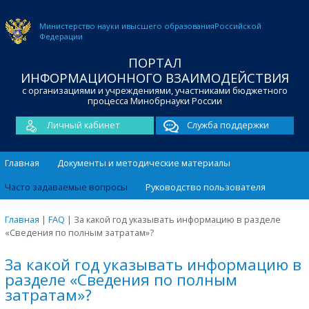
Министерство науки и
высшего образования
Российской
Федерации
ПОРТАЛ
ИНФОРМАЦИОННОГО ВЗАИМОДЕЙСТВИЯ
с организациями и учреждениями, участниками бюджетного
процесса Минобрнауки России
Личный кабинет
Служба поддержки
Главная
Документы и методические материалы
Часто задаваемые вопросы
Руководство пользователя
Главная
|
FAQ
|
За какой год указывать информацию в разделе
«Сведения по полным затратам»?
За какой год указывать информацию в
разделе «Сведения по полным
затратам»?