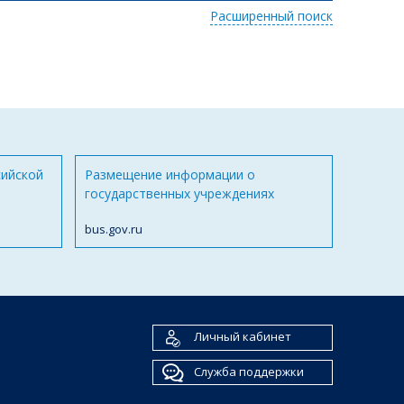
Расширенный поиск
сийской
Размещение информации о
государственных учреждениях
bus.gov.ru
Личный кабинет
Служба поддержки