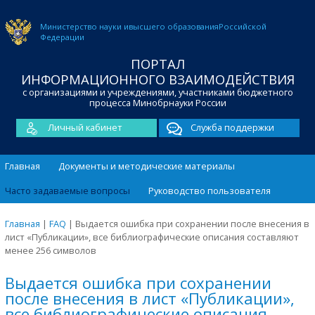
Министерство науки и
высшего образования
Российской
Федерации
ПОРТАЛ
ИНФОРМАЦИОННОГО ВЗАИМОДЕЙСТВИЯ
с организациями и учреждениями, участниками бюджетного
процесса Минобрнауки России
Личный кабинет
Служба поддержки
Главная
Документы и методические материалы
Часто задаваемые вопросы
Руководство пользователя
Главная
|
FAQ
|
Выдается ошибка при сохранении после внесения в
лист «Публикации», все библиографические описания составляют
менее 256 символов
Выдается ошибка при сохранении
после внесения в лист «Публикации»,
все библиографические описания