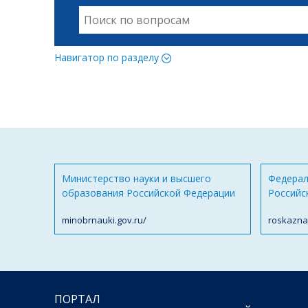
Навигатор по разделу
Министерство науки и высшего
Федерал
образования Российской Федерации
Российс
minobrnauki.gov.ru/
roskazna
ПОРТАЛ