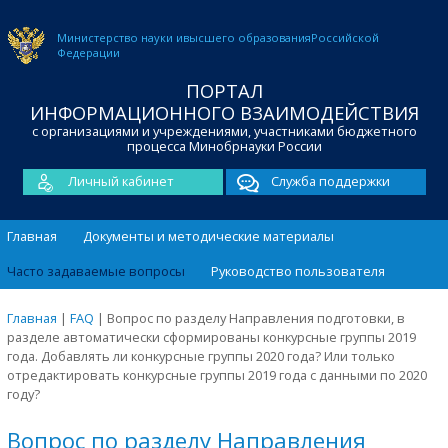
Министерство науки и
высшего образования
Российской
Федерации
ПОРТАЛ
ИНФОРМАЦИОННОГО ВЗАИМОДЕЙСТВИЯ
с организациями и учреждениями, участниками бюджетного
процесса Минобрнауки России
Личный кабинет
Служба поддержки
Главная
Документы и методические материалы
Часто задаваемые вопросы
Руководство пользователя
Главная
|
FAQ
|
Вопрос по разделу Направления подготовки, в
разделе автоматически сформированы конкурсные группы 2019
года. Добавлять ли конкурсные группы 2020 года? Или только
отредактировать конкурсные группы 2019 года с данными по 2020
году?
Вопрос по разделу Направления