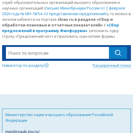
служб образовательных организаций высшего образования и
научных организаций (
письмо Минобрнауки России от 2 февраля
2026 года № МН-18/54 «О представлении предложений»
), то можно в
личном кабинета на портале
cbias.ru в разделе «Сбор и
обработки плановых и отчетных показателей» /
«Сбор
предложений в программу Финфорума»
заполнить одну
строку «Предложений нет» и приложить скан-копию формы.
Навигатор по разделу
Расширенный поиск
Министерство науки и высшего образования Российской
Федерации
minobrnauki.gov.ru/