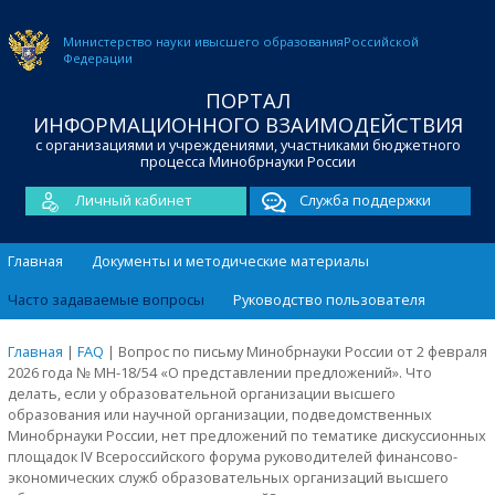
Министерство науки и
высшего образования
Российской
Федерации
ПОРТАЛ
ИНФОРМАЦИОННОГО ВЗАИМОДЕЙСТВИЯ
с организациями и учреждениями, участниками бюджетного
процесса Минобрнауки России
Личный кабинет
Служба поддержки
Главная
Документы и методические материалы
Часто задаваемые вопросы
Руководство пользователя
Главная
|
FAQ
|
Вопрос по письму Минобрнауки России от 2 февраля
2026 года № МН-18/54 «О представлении предложений». Что
делать, если у образовательной организации высшего
образования или научной организации, подведомственных
Минобрнауки России, нет предложений по тематике дискуссионных
площадок IV Всероссийского форума руководителей финансово-
экономических служб образовательных организаций высшего