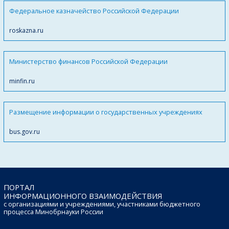
Федеральное казначейство Российской Федерации
roskazna.ru
Министерство финансов Российской Федерации
minfin.ru
Размещение информации о государственных учреждениях
bus.gov.ru
ПОРТАЛ
ИНФОРМАЦИОННОГО ВЗАИМОДЕЙСТВИЯ
с организациями и учреждениями, участниками бюджетного
процесса Минобрнауки России