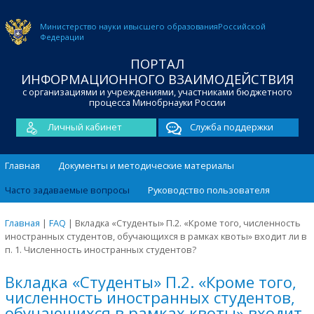
Министерство науки и
высшего образования
Российской
Федерации
ПОРТАЛ
ИНФОРМАЦИОННОГО ВЗАИМОДЕЙСТВИЯ
с организациями и учреждениями, участниками бюджетного
процесса Минобрнауки России
Личный кабинет
Служба поддержки
Главная
Документы и методические материалы
Часто задаваемые вопросы
Руководство пользователя
Главная
|
FAQ
|
Вкладка «Студенты» П.2. «Кроме того, численность
иностранных студентов, обучающихся в рамках квоты» входит ли в
п. 1. Численность иностранных студентов?
Вкладка «Студенты» П.2. «Кроме того,
численность иностранных студентов,
обучающихся в рамках квоты» входит