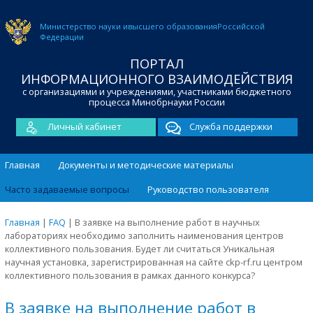
Министерство науки и
высшего образования
Российской
Федерации
ПОРТАЛ
ИНФОРМАЦИОННОГО ВЗАИМОДЕЙСТВИЯ
с организациями и учреждениями, участниками бюджетного
процесса Минобрнауки России
Личный кабинет
Служба поддержки
Главная
Документы и методические материалы
Часто задаваемые вопросы
Руководство пользователя
Главная
|
FAQ
|
В заявке на выполнение работ в научных
лабораториях необходимо заполнить наименования центров
коллективного пользования. Будет ли считаться Уникальная
научная установка, зарегистрированная на сайте ckp-rf.ru центром
коллективного пользования в рамках данного конкурса?
В заявке на выполнение работ в