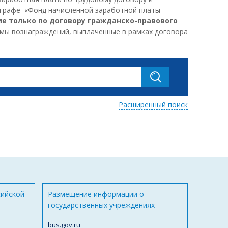
 графе «Фонд начисленной заработной платы
е только по договору гражданско-правового
ммы вознаграждений, выплаченные в рамках договора
Расширенный поиск
сийской
Размещение информации о
государственных учреждениях
bus.gov.ru