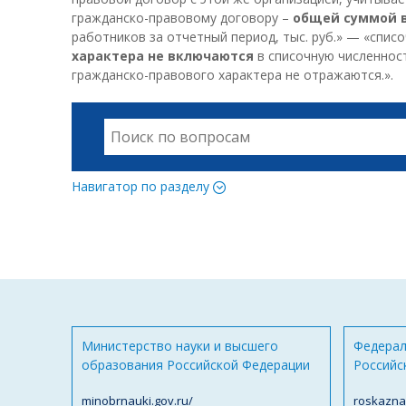
гражданско-правовому договору –
общей суммой в
работников за отчетный период, тыс. руб.» — «списо
характера не включаются
в списочную численнос
гражданско-правового характера не отражаются.».
Навигатор по разделу
Министерство науки и высшего
Федерал
образования Российской Федерации
Российс
minobrnauki.gov.ru/
roskazna