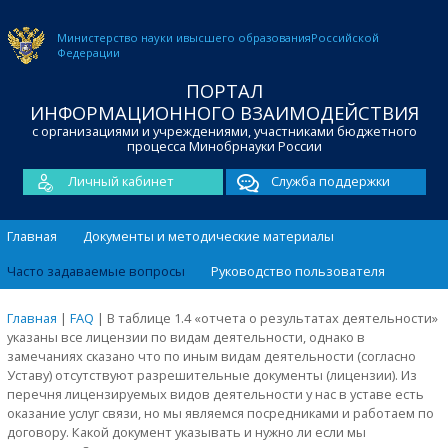
Министерство науки и
высшего образования
Российской
Федерации
ПОРТАЛ
ИНФОРМАЦИОННОГО ВЗАИМОДЕЙСТВИЯ
с организациями и учреждениями, участниками бюджетного
процесса Минобрнауки России
Личный кабинет
Служба поддержки
Главная
Документы и методические материалы
Часто задаваемые вопросы
Руководство пользователя
Главная
|
FAQ
|
В таблице 1.4 «отчета о результатах деятельности»
указаны все лицензии по видам деятельности, однако в
замечаниях сказано что по иным видам деятельности (согласно
Уставу) отсутствуют разрешительные документы (лицензии). Из
перечня лицензируемых видов деятельности у нас в уставе есть
оказание услуг связи, но мы являемся посредниками и работаем по
договору. Какой документ указывать и нужно ли если мы