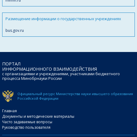
minfin.ru
Размещение информации о государственных учреждениях
bus.gov.ru
ПОРТАЛ
ИНФОРМАЦИОННОГО ВЗАИМОДЕЙСТВИЯ
с организациями и учреждениями, участниками бюджетного
процесса Минобрнауки России
Официальный ресурс Министерства науки и
высшего образования
Российской Федерации
Главная
Документы и методические материалы
Часто задаваемые вопросы
Руководство пользователя