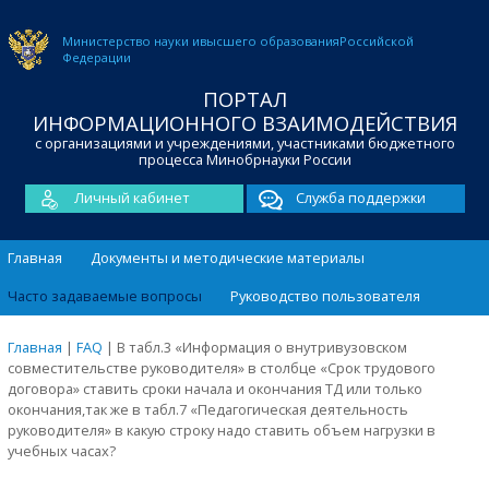
Министерство науки и
высшего образования
Российской
Федерации
ПОРТАЛ
ИНФОРМАЦИОННОГО ВЗАИМОДЕЙСТВИЯ
с организациями и учреждениями, участниками бюджетного
процесса Минобрнауки России
Личный кабинет
Служба поддержки
Главная
Документы и методические материалы
Часто задаваемые вопросы
Руководство пользователя
Главная
|
FAQ
|
В табл.3 «Информация о внутривузовском
совместительстве руководителя» в столбце «Срок трудового
договора» ставить сроки начала и окончания ТД или только
окончания,так же в табл.7 «Педагогическая деятельность
руководителя» в какую строку надо ставить объем нагрузки в
учебных часах?