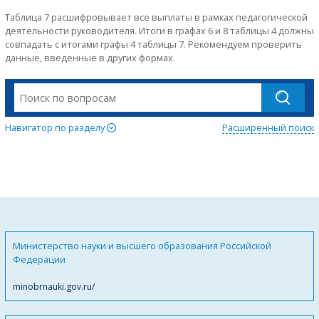
Таблица 7 расшифровывает все выплаты в рамках педагогической
деятельности руководителя. Итоги в графах 6 и 8 таблицы 4 должны
совпадать с итогами графы 4 таблицы 7. Рекомендуем проверить
данные, введенные в других формах.
Навигатор по разделу
Расширенный поиск
Министерство науки и высшего образования Российской
Федерации
minobrnauki.gov.ru/