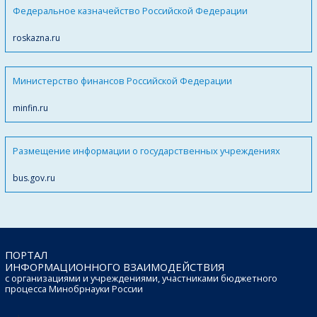
Федеральное казначейство Российской Федерации
roskazna.ru
Министерство финансов Российской Федерации
minfin.ru
Размещение информации о государственных учреждениях
bus.gov.ru
ПОРТАЛ
ИНФОРМАЦИОННОГО ВЗАИМОДЕЙСТВИЯ
с организациями и учреждениями, участниками бюджетного
процесса Минобрнауки России