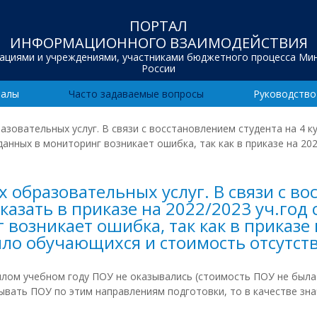
ПОРТАЛ
ИНФОРМАЦИОННОГО ВЗАИМОДЕЙСТВИЯ
зациями и учреждениями, участниками бюджетного процесса Ми
России
иалы
Часто задаваемые вопросы
Руководство
зовательных услуг. В связи с восстановлением студента на 4 ку
анных в мониторинг возникает ошибка, так как в приказе на 2021
образовательных услуг. В связи с во
казать в приказе на 2022/2023 уч.год
возникает ошибка, так как в приказе н
ыло обучающихся и стоимость отсутств
лом учебном году ПОУ не оказывались (стоимость ПОУ не была 
ывать ПОУ по этим направлениям подготовки, то в качестве зн