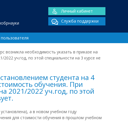
Личный кабинет
Служба поддержки
нобрнауки
 пользователя
рс возникла необходимость указать в приказе на
/2022 уч.год, по этой специальности на 3 курсе не
сстановлением студента на 4
 стоимость обучения. При
а 2021/2022 уч.год, по этой
ует.
установлена), а в новом учебном году
ачения для стоимости обучения в прошлом учебном