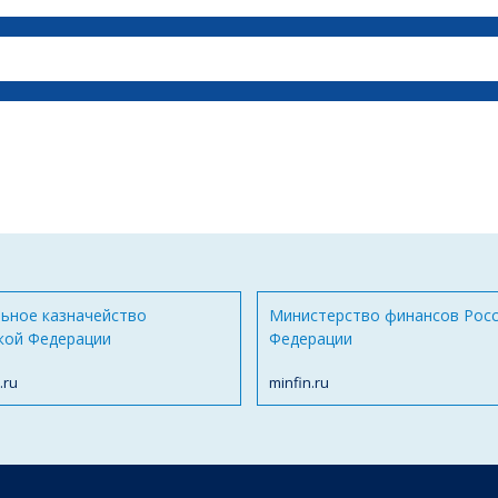
ьное казначейство
Министерство финансов Рос
кой Федерации
Федерации
.ru
minfin.ru