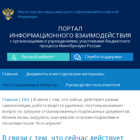
Министерство науки и
высшего образования
Российской
Федерации
ПОРТАЛ
ИНФОРМАЦИОННОГО ВЗАИМОДЕЙСТВИЯ
с организациями и учреждениями, участниками бюджетного
процесса Минобрнауки России
Личный кабинет
Служба поддержки
Главная
Документы и методические материалы
Часто задаваемые вопросы
Руководство пользователя
Главная
|
FAQ
|
В связи с тем, что сейчас действует режим
самоизоляции, работа ведется удаленно, поэтому возникает
вопрос по загрузке отсканированных подписанных документов.
Можем ли мы загрузить скан-версии со всеми подписями и
печатями после 10-го апреля?
В связи с тем, что сейчас действует