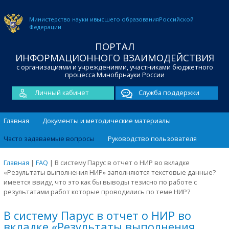
Министерство науки и
высшего образования
Российской
Федерации
ПОРТАЛ
ИНФОРМАЦИОННОГО ВЗАИМОДЕЙСТВИЯ
с организациями и учреждениями, участниками бюджетного
процесса Минобрнауки России
Личный кабинет
Служба поддержки
Главная
Документы и методические материалы
Часто задаваемые вопросы
Руководство пользователя
Главная
|
FAQ
|
В систему Парус в отчет о НИР во вкладке
«Результаты выполнения НИР» заполняются текстовые данные?
имеется ввиду, что это как бы выводы тезисно по работе с
результатами работ которые проводились по теме НИР?
В систему Парус в отчет о НИР во
вкладке «Результаты выполнения