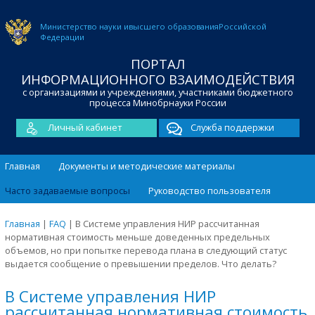
Министерство науки и
высшего образования
Российской
Федерации
ПОРТАЛ
ИНФОРМАЦИОННОГО ВЗАИМОДЕЙСТВИЯ
с организациями и учреждениями, участниками бюджетного
процесса Минобрнауки России
Личный кабинет
Служба поддержки
Главная
Документы и методические материалы
Часто задаваемые вопросы
Руководство пользователя
Главная
|
FAQ
|
В Системе управления НИР рассчитанная
нормативная стоимость меньше доведенных предельных
объемов, но при попытке перевода плана в следующий статус
выдается сообщение о превышении пределов. Что делать?
В Системе управления НИР
рассчитанная нормативная стоимость