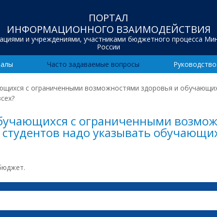
ПОРТАЛ
ИНФОРМАЦИОННОГО ВЗАИМОДЕЙСТВИЯ
зациями и учреждениями, участниками бюджетного процесса Ми
России
иалы
Часто задаваемые вопросы
Руководство
ающихся с ограниченными возможностями здоровья и обучающихс
сех?
обучающихся с ограниченными возмож
студентов надо указывать обучающих
бюджет.