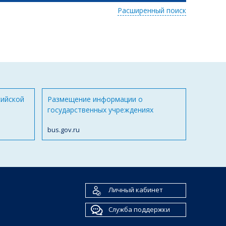
Расширенный поиск
сийской
Размещение информации о
государственных учреждениях
bus.gov.ru
Личный кабинет
Служба поддержки