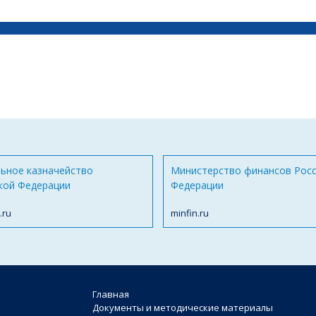
ьное казначейство
Министерство финансов Рос
кой Федерации
Федерации
.ru
minfin.ru
Главная
Документы и методические материалы