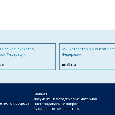
ьное казначейство
Министерство финансов Рос
кой Федерации
Федерации
.ru
minfin.ru
Главная
Документы и методические материалы
етного процесса
Часто задаваемые вопросы
Руководство пользователя