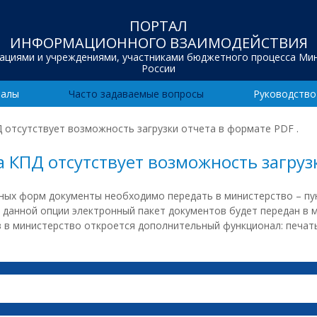
ПОРТАЛ
ИНФОРМАЦИОННОГО ВЗАИМОДЕЙСТВИЯ
зациями и учреждениями, участниками бюджетного процесса Ми
России
иалы
Часто задаваемые вопросы
Руководство
Д отсутствует возможность загрузки отчета в формате PDF .
а КПД отсутствует возможность загрузк
тных форм документы необходимо передать в министерство – п
и данной опции электронный пакет документов будет передан в 
в в министерство откроется дополнительный функционал: печа