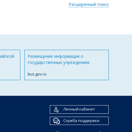
Расширенный поиск
сийской
Размещение информации о
государственных учреждениях
bus.gov.ru
Личный кабинет
Служба поддержки