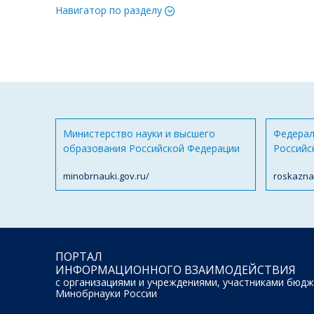
Навигатор по разделу
Министерство науки и высшего
Федерал
образования Российской Федерации
Российс
minobrnauki.gov.ru/
roskazna
ПОРТАЛ
ИНФОРМАЦИОННОГО ВЗАИМОДЕЙСТВИЯ
с организациями и учреждениями, участниками бюдж
Минобрнауки России