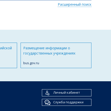
Расширенный поиск
сийской
Размещение информации о
государственных учреждениях
bus.gov.ru
Личный кабинет
Служба поддержки