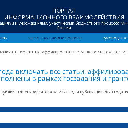
ПОРТАЛ
ИНФОРМАЦИОННОГО ВЗАИМОДЕЙСТВИЯ
зациями и учреждениями, участниками бюджетного процесса Ми
России
иалы
Часто задаваемые вопросы
Руководство
включать все статьи, аффилированные с Университетом за 2021 
года включать все статьи, аффилиров
выполнены в рамках госзадания и грант
 публикации Университета за 2021 год и публикации 2020 года, 