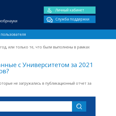
Личный кабинет
Служба поддержки
нобрнауки
 пользователя
год, или только те, что были выполнены в рамках
анные с Университетом за 2021
ов?
которые не загружались в публикационный отчет за