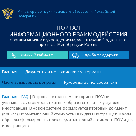
Министерство науки и
высшего образования
Российской
Федерации
ПОРТАЛ
ИНФОРМАЦИОННОГО ВЗАИМОДЕЙСТВИЯ
с организациями и учреждениями, участниками бюджетного
процесса Минобрнауки России
Личный кабинет
Служба поддержки
Главная
Документы и методические материалы
Часто задаваемые вопросы
Руководство пользователя
Главная
|
FAQ
|
В прошлые годы в мониторинге ПОУ не
учитывалась стоимость платных образовательных услуг для
иностранцев. В новой системе формируется итоговый документ
(приказ), не учитывающий стоимость ПОУ для иностранцев. Каким
образом сформировать приказ, учитывающий стоимость ПОУ и для
иностранцев?