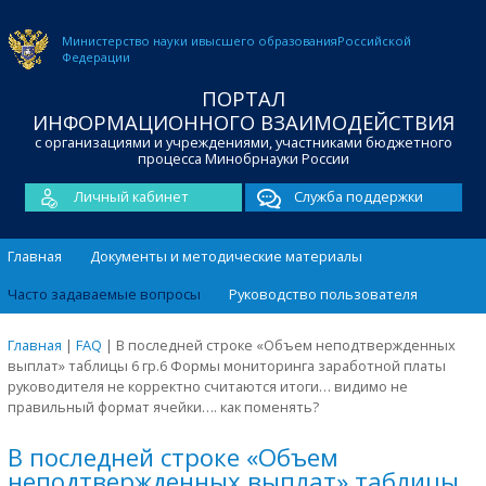
Министерство науки и
высшего образования
Российской
Федерации
ПОРТАЛ
ИНФОРМАЦИОННОГО ВЗАИМОДЕЙСТВИЯ
с организациями и учреждениями, участниками бюджетного
процесса Минобрнауки России
Личный кабинет
Служба поддержки
Главная
Документы и методические материалы
Часто задаваемые вопросы
Руководство пользователя
Главная
|
FAQ
|
В последней строке «Объем неподтвержденных
выплат» таблицы 6 гр.6 Формы мониторинга заработной платы
руководителя не корректно считаются итоги… видимо не
правильный формат ячейки…. как поменять?
В последней строке «Объем
неподтвержденных выплат» таблицы