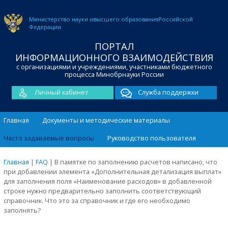
Министерство науки и
высшего образования
Российской
Федерации
ПОРТАЛ
ИНФОРМАЦИОННОГО ВЗАИМОДЕЙСТВИЯ
с организациями и учреждениями, участниками бюджетного
процесса Минобрнауки России
Личный кабинет
Служба поддержки
Главная
Документы и методические материалы
Часто задаваемые вопросы
Руководство пользователя
Главная
|
FAQ
|
В памятке по заполнению расчетов написано, что
при добавлении элемента «Дополнительная детализация выплат»
для заполнения поля «Наименование расходов» в добавленной
строке нужно предварительно заполнить соответствующий
справочник. Что это за справочник и где его необходимо
заполнять?