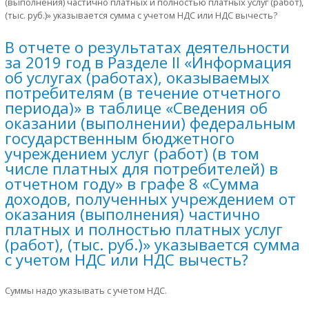
(выполнения) частично платных и полностью платных услуг (работ),
(тыс. руб.)» указывается сумма с учетом НДС или НДС вычесть?
В отчете о результатах деятельности
за 2019 год в Разделе II «Информация
об услугах (работах), оказываемых
потребителям (в течение отчетного
периода)» в таблице «Сведения об
оказании (выполнении) федеральным
государственным бюджетного
учреждением услуг (работ) (в том
числе платных для потребителей) в
отчетном году» в графе 8 «Сумма
доходов, полученных учреждением от
оказания (выполнения) частично
платных и полностью платных услуг
(работ), (тыс. руб.)» указывается сумма
с учетом НДС или НДС вычесть?
Суммы надо указывать с учетом НДС.