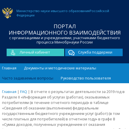
Министерство науки и
высшего образования
Российской
Федерации
ПОРТАЛ
ИНФОРМАЦИОННОГО ВЗАИМОДЕЙСТВИЯ
с организациями и учреждениями, участниками бюджетного
процесса Минобрнауки России
Личный кабинет
Служба поддержки
Главная
Документы и методические материалы
Часто задаваемые вопросы
Руководство пользователя
Главная
|
FAQ
|
В отчете о результатах деятельности за 2019 год в
Разделе II «Информация об услугах (работах), оказываемых
потребителям (в течение отчетного периода)» в таблице
«Сведения об оказании (выполнении) федеральным
государственным бюджетного учреждением услуг (работ) (в том
числе платных для потребителей) в отчетном году» в графе 8
«Сумма доходов, полученных учреждением от оказания