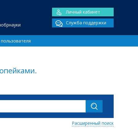
Личный кабинет
Служба поддержки
нобрнауки
 пользователя
копейками.
Расширенный поиск