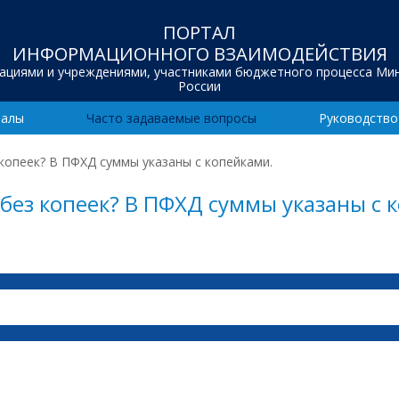
ПОРТАЛ
ИНФОРМАЦИОННОГО ВЗАИМОДЕЙСТВИЯ
зациями и учреждениями, участниками бюджетного процесса Ми
России
иалы
Часто задаваемые вопросы
Руководство
 копеек? В ПФХД суммы указаны с копейками.
 без копеек? В ПФХД суммы указаны с 