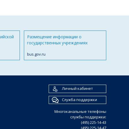
сийской
Размещение информации о
государственных учреждениях
bus.gov.ru
Личный кабинет
Служба поддержки
Многоканальные телефоны
службы поддержки:
(495) 225-14-43
(495) 225-14-47