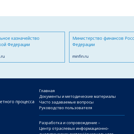
ьное казначейство
Министерство финансов Рос
кой Федерации
Федерации
.ru
minfin.ru
Главная
Документы и методические материалы
етного процесса
Часто задаваемые вопросы
Руководство пользователя
Разработка и сопровождение –
Центр отраслевых информационно-