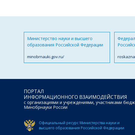
Министерство науки и высшего
Федерал
образования Российской Федерации
Российс
minobrnauki.gov.ru/
roskazna
ПОРТАЛ
ИНФОРМАЦИОННОГО ВЗАИМОДЕЙСТВИЯ
с организациями и учреждениями, участниками бюдж
Минобрнауки России
Официальный ресурс Министерства науки и
высшего образования Российской Федерации