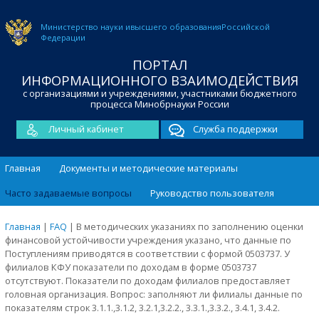
Министерство науки и
высшего образования
Российской
Федерации
ПОРТАЛ
ИНФОРМАЦИОННОГО ВЗАИМОДЕЙСТВИЯ
с организациями и учреждениями, участниками бюджетного
процесса Минобрнауки России
Личный кабинет
Служба поддержки
Главная
Документы и методические материалы
Часто задаваемые вопросы
Руководство пользователя
Главная
|
FAQ
|
В методических указаниях по заполнению оценки
финансовой устойчивости учреждения указано, что данные по
Поступлениям приводятся в соответствии с формой 0503737. У
филиалов КФУ показатели по доходам в форме 0503737
отсутствуют. Показатели по доходам филиалов предоставляет
головная организация. Вопрос: заполняют ли филиалы данные по
показателям строк 3.1.1.,3.1.2, 3.2.1,3.2.2., 3.3.1.,3.3.2., 3.4.1, 3.4.2.