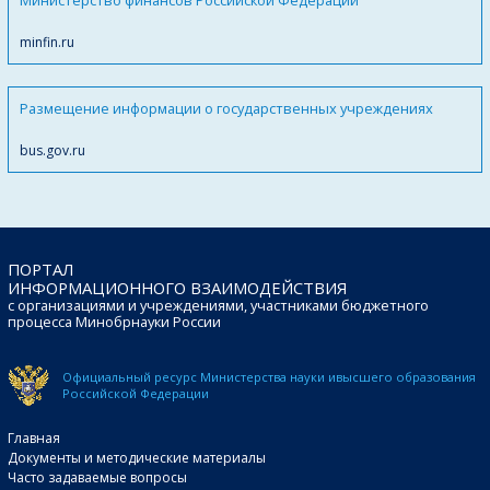
minfin.ru
Размещение информации о государственных учреждениях
bus.gov.ru
ПОРТАЛ
ИНФОРМАЦИОННОГО ВЗАИМОДЕЙСТВИЯ
с организациями и учреждениями, участниками бюджетного
процесса Минобрнауки России
Официальный ресурс Министерства науки и
высшего образования
Российской Федерации
Главная
Документы и методические материалы
Часто задаваемые вопросы