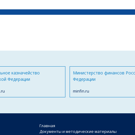
ьное казначейство
Министерство финансов Рос
кой Федерации
Федерации
.ru
minfin.ru
Главная
Документы и методические материалы