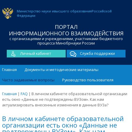
Министерство науки и
высшего образования
Российской
Федерации
ПОРТАЛ
ИНФОРМАЦИОННОГО ВЗАИМОДЕЙСТВИЯ
с организациями и учреждениями, участниками бюджетного
процесса Минобрнауки России
Личный кабинет
Служба поддержки
Главная
Документы и методические материалы
Часто задаваемые вопросы
Руководство пользователя
Главная
|
FAQ
|
В личном кабинете образовательной организации
есть окно «Данные не подтверждены ВУЗом». Как нам
актуализировать внесенные изменения в данные ВУЗа?
В личном кабинете образовательной
организации есть окно «Данные не
подтверждены ВУЗом». Как нам