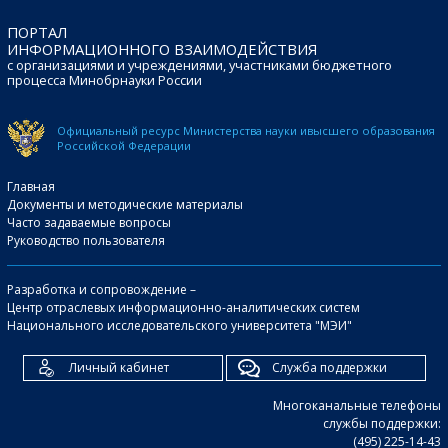
ПОРТАЛ
ИНФОРМАЦИОННОГО ВЗАИМОДЕЙСТВИЯ
с организациями и учреждениями, участниками бюджетного
процесса Минобрнауки России
Официальный ресурс Министерства науки и
высшего образования
Российской Федерации
Главная
Документы и методические материалы
Часто задаваемые вопросы
Руководство пользователя
Разработка и сопровождение –
Центр отраслевых информационно-аналитических систем
Национального исследовательского университета "МЭИ"
Личный кабинет
Служба поддержки
Многоканальные телефоны
службы поддержки:
(495) 225-14-43