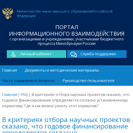
Министерство науки и
высшего образования
Российской
Федерации
ПОРТАЛ
ИНФОРМАЦИОННОГО ВЗАИМОДЕЙСТВИЯ
с организациями и учреждениями, участниками бюджетного
процесса Минобрнауки России
Личный кабинет
Служба поддержки
Главная
Документы и методические материалы
Часто задаваемые вопросы
Руководство пользователя
Главная
|
FAQ
|
В критериях отбора научных проектов сказано, что
годовое финансирование определяется согласно установленному
нормативу. Где и как можно узнать этот норматив?
В критериях отбора научных проектов
сказано, что годовое финансирование
определяется согласно