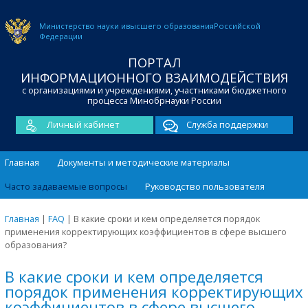
Министерство науки и
высшего образования
Российской
Федерации
ПОРТАЛ
ИНФОРМАЦИОННОГО ВЗАИМОДЕЙСТВИЯ
с организациями и учреждениями, участниками бюджетного
процесса Минобрнауки России
Личный кабинет
Служба поддержки
Главная
Документы и методические материалы
Часто задаваемые вопросы
Руководство пользователя
Главная
|
FAQ
|
В какие сроки и кем определяется порядок
применения корректирующих коэффициентов в сфере высшего
образования?
В какие сроки и кем определяется
порядок применения корректирующих
коэффициентов в сфере высшего