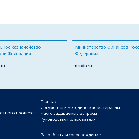
ьное казначейство
Министерство финансов Рос
кой Федерации
Федерации
.ru
minfin.ru
Главная
Документы и методические материалы
етного процесса
Часто задаваемые вопросы
Руководство пользователя
Разработка и сопровождение –