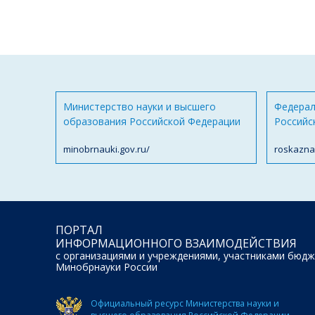
Министерство науки и высшего
Федерал
образования Российской Федерации
Российс
minobrnauki.gov.ru/
roskazna
ПОРТАЛ
ИНФОРМАЦИОННОГО ВЗАИМОДЕЙСТВИЯ
с организациями и учреждениями, участниками бюдж
Минобрнауки России
Официальный ресурс Министерства науки и