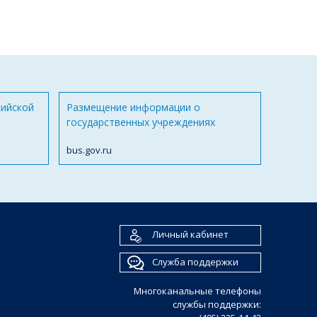
сийской
Размещение информации о
государственных учреждениях
bus.gov.ru
Личный кабинет
Служба поддержки
Многоканальные телефоны
службы поддержки: