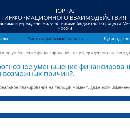
ПОРТАЛ
ИНФОРМАЦИОННОГО ВЗАИМОДЕЙСТВИЯ
зациями и учреждениями, участниками бюджетного процесса Ми
России
иалы
Часто задаваемые вопросы
Руководство
озное уменьшение финансирования, от утвержденного на сегодн
прогнозное уменьшение финансировани
м возможных причин?.
 реальное планирование на текущий момент, даже если изменен